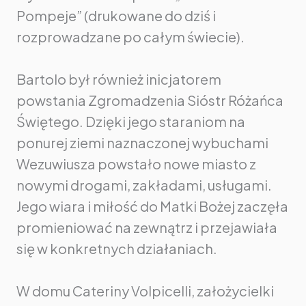
Pompeje” (drukowane do dziś i
rozprowadzane po całym świecie).
Bartolo był również inicjatorem
powstania Zgromadzenia Sióstr Różańca
Świętego. Dzięki jego staraniom na
ponurej ziemi naznaczonej wybuchami
Wezuwiusza powstało nowe miasto z
nowymi drogami, zakładami, usługami.
Jego wiara i miłość do Matki Bożej zaczęła
promieniować na zewnątrz i przejawiała
się w konkretnych działaniach.
W domu Cateriny Volpicelli, założycielki