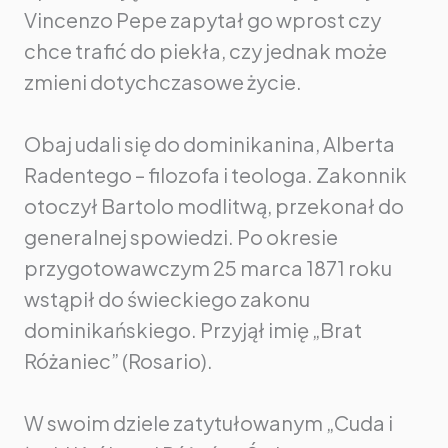
Vincenzo Pepe zapytał go wprost czy
chce trafić do piekła, czy jednak może
zmieni dotychczasowe życie.
Obaj udali się do dominikanina, Alberta
Radentego – filozofa i teologa. Zakonnik
otoczył Bartolo modlitwą, przekonał do
generalnej spowiedzi. Po okresie
przygotowawczym 25 marca 1871 roku
wstąpił do świeckiego zakonu
dominikańskiego. Przyjął imię „Brat
Różaniec” (Rosario).
W swoim dziele zatytułowanym „Cuda i