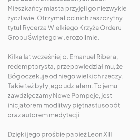
Mieszkańcy miasta przyjęli go niezwykle
życzliwie. Otrzymał od nich zaszczytny
tytuł Rycerza Wielkiego Krzyża Orderu
Grobu Świętego w Jerozolimie.
Kilka lat wcześniej o. Emanuel Ribera,
redemptorysta, przepowiedział mu, że
Bóg oczekuje od niego wielkich rzeczy.
Takie też były jego udziałem. To jemu
zawdzięczamy Nowe Pompeje, jest
inicjatorem modlitwy piętnastu sobót
oraz autorem medytacji.
Dzięki jego prośbie papież Leon XIII