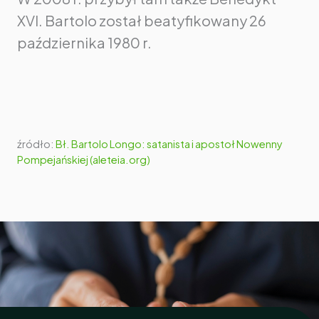
XVI. Bartolo został beatyfikowany 26
października 1980 r.
źródło:
Bł. Bartolo Longo: satanista i apostoł Nowenny
Pompejańskiej (aleteia.org)