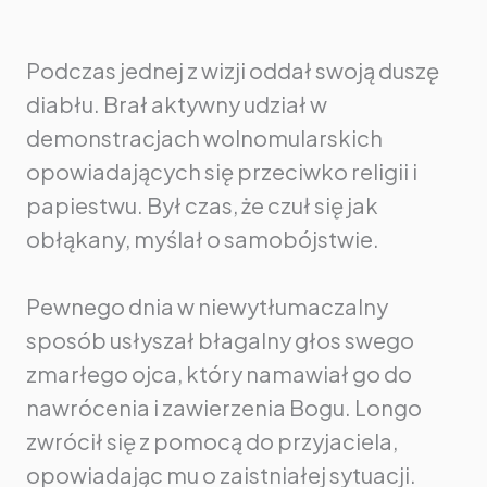
Podczas jednej z wizji oddał swoją duszę
diabłu. Brał aktywny udział w
demonstracjach wolnomularskich
opowiadających się przeciwko religii i
papiestwu. Był czas, że czuł się jak
obłąkany, myślał o samobójstwie.
Pewnego dnia w niewytłumaczalny
sposób usłyszał błagalny głos swego
zmarłego ojca, który namawiał go do
nawrócenia i zawierzenia Bogu. Longo
zwrócił się z pomocą do przyjaciela,
opowiadając mu o zaistniałej sytuacji.