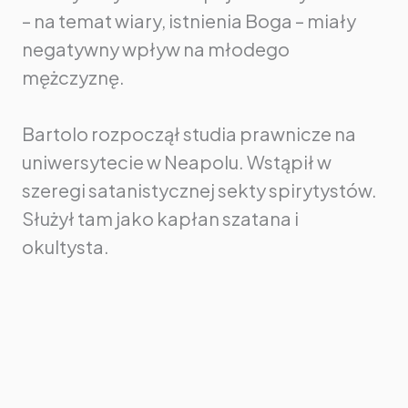
– na temat wiary, istnienia Boga – miały
negatywny wpływ na młodego
mężczyznę.
Bartolo rozpoczął studia prawnicze na
uniwersytecie w Neapolu. Wstąpił w
szeregi satanistycznej sekty spirytystów.
Służył tam jako kapłan szatana i
okultysta.